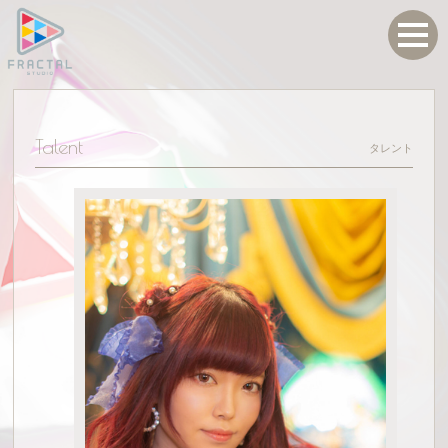
Talent
タレント